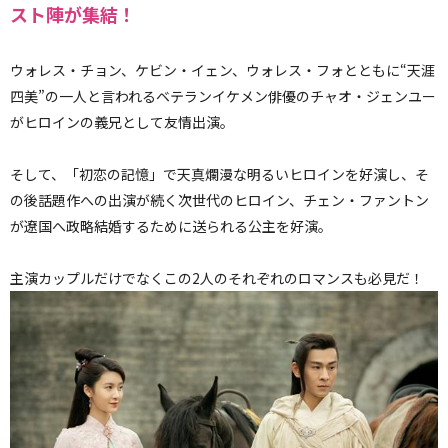
スト陣が集結！
ウォレス・チョン、ケビン・イェン、ウォレス・フォとともに“天涯
四美”の一人と言われるベテランイケメン俳優のチャオ・ジェンユー
がヒロインの義兄として友情出演。
そして、「初恋の記憶」で天真爛漫な明るいヒロインを好演し、そ
の後話題作への出演が続く次世代のヒロイン、チェン・ファントン
が遼国へ政略結婚するために送られる公主を好演。
主演カップルだけでなくこの2人のそれぞれのロマンスも必見だ！