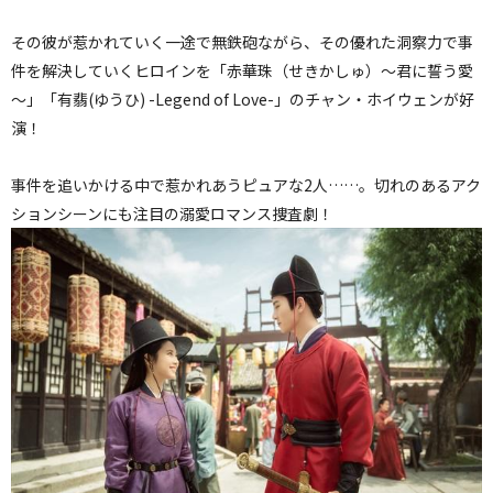
その彼が惹かれていく一途で無鉄砲ながら、その優れた洞察力で事
件を解決していくヒロインを「赤華珠（せきかしゅ）～君に誓う愛
～」「有翡(ゆうひ) -Legend of Love-」のチャン・ホイウェンが好
演！
事件を追いかける中で惹かれあうピュアな2人……。切れのあるアク
ションシーンにも注目の溺愛ロマンス捜査劇！