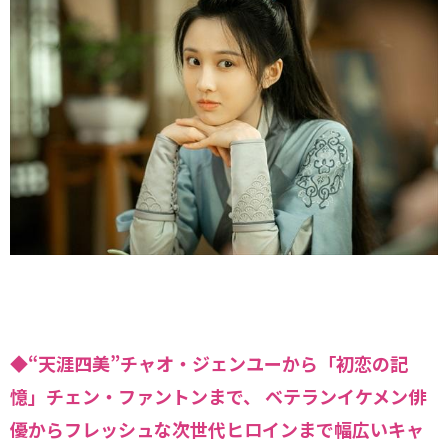
◆“天涯四美”チャオ・ジェンユーから「初恋の記
憶」チェン・ファントンまで、 ベテランイケメン俳
優からフレッシュな次世代ヒロインまで幅広いキャ