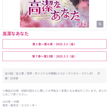
高潔なあなた
第１巻～第６巻：2023.2.3（金）
第７巻～第12巻：2023.3.3（金）
全24話／全12巻／音声：オリジナル中国語(ドルビーデジタル・ステレオ） 字
幕：日本語
※商品の仕様、収録内容などに関しては予告なく変更になる場合がございます。あらか
じめご了承ください。
2020年｜中国
発売・販売元：エスピーオー