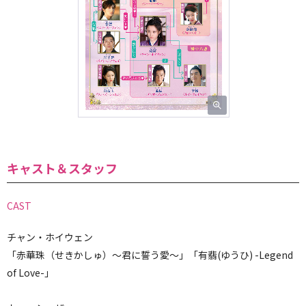
キャスト＆スタッフ
CAST
チャン・ホイウェン
「赤華珠（せきかしゅ）～君に誓う愛～」「有翡(ゆうひ) -Legend
of Love-」