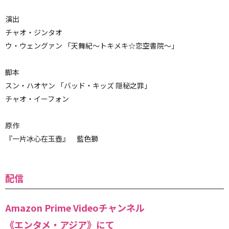
演出
チャオ・ジンタオ
ウ・ウェングァン 「天舞紀～トキメキ☆恋空書院～」
脚本
スン・ハオヤン 「バッド・キッズ 隠秘之罪」
チャオ・イーフォン
原作
『一片冰心在玉壺』 藍色獅
配信
Amazon Prime Videoチャンネル
《エンタメ・アジア》にて