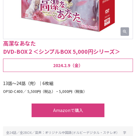
高潔なあなた
DVD-BOX２＜シンプルBOX 5,000円シリーズ＞
2024.2.9（金）
13話～24話（完）｜6枚組
OPSD-C400
5,500円（税込）・5,000円（税抜）
Amazonで購入
全24話／全2BOX／音声：オリジナル中国語(ドルビーデジタル・ステレオ） 字