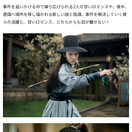
事件を追いかける中で繰り広げられる2人の甘いロマンスや、後半、
遼国へ場所を移し描かれる新しい謎と陰謀。事件を解決していく彼
らの活躍と、甘いロマンス、どちらからも目が離せない！