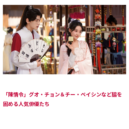
「陳情令」グオ・チョン＆チー・ペイシンなど脇を
固める人気俳優たち