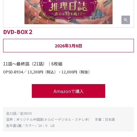
DVD-BOX２
2026年3月6日
11話～最終話（21話）｜6枚組
OPSD-B934
13,200円（税込）・12,000円（税抜）
Amazonで購入
全21話／全2BOX
音声：オリジナル中国語(ドルビーデジタル・ステレオ） 字幕：日本語
各片面1層／カラー／16：9 LB