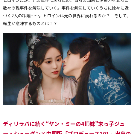
数々の難事件を解決していく。事件を解決していくうちに徐々に近
づく2人の距離……。ヒロインは元の世界に戻れるのか？ そして、
転生が意味するものとは！？
ディリラバに続く“ヤン・ミーの4師妹”末っ子ジュ
ー・シューダン×中国版「プロデュース101」出身の