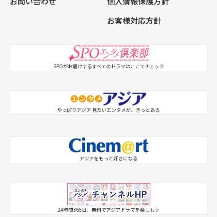
お問い合わせ
個人情報保護方針
お客様対応方針
SPOがお届けするすべてのドラマはここでチェック
やっぱりアジア 見たいエンタメが、きっとある
アジアをもっと好きになる
SPO 韓ドラX
SPO アジドラX
24時間365日、無料でアジアドラマを楽しもう