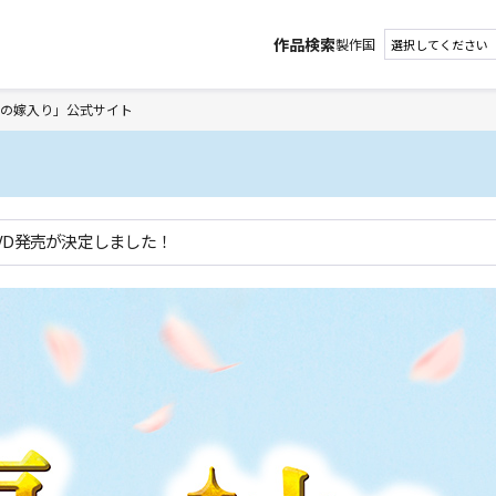
作品検索
製作国
の嫁入り」公式サイト
VD発売が決定しました！