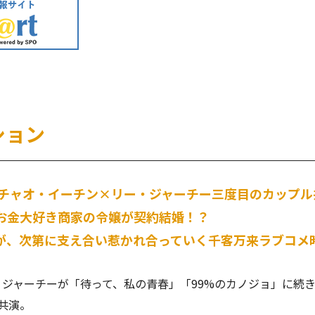
ション
」チャオ・イーチン×リー・ジャーチー三度目のカップル
お金大好き商家の令嬢が契約結婚！？
が、次第に支え合い惹かれ合っていく千客万来ラブコメ
ジャーチーが「待って、私の青春」「99%のカノジョ」に続
共演。