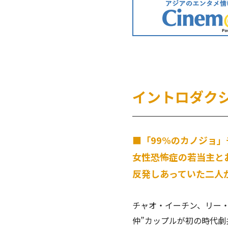
イントロダク
■「99%のカノジョ
女性恐怖症の若当主と
反発しあっていた二人
チャオ・イーチン、リー・
仲”カップルが初の時代劇