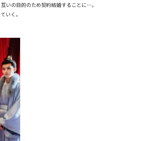
、互いの目的のため契約結婚することに…。
っていく。