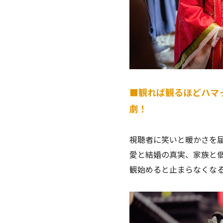
■観れば観るほどハマ
劇！
視聴者に笑いと暖かさを
愛と結婚の真実、家族と
観始めると止まらなくな