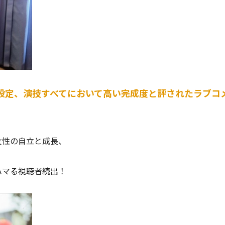
設定、演技すべてにおいて高い完成度と評されたラブコ
女性の自立と成長、
ハマる視聴者続出！