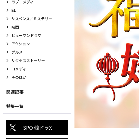
ラブコメディ
BL
サスペンス／ミステリー
映画
ヒューマンドラマ
アクション
グルメ
サクセスストーリー
コメディ
そのほか
関連記事
特集一覧
SPO 韓ドラX