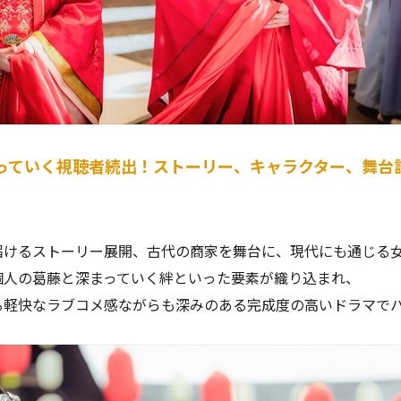
っていく視聴者続出！ストーリー、キャラクター、舞台
届けるストーリー展開、古代の商家を舞台に、現代にも通じる
個人の葛藤と深まっていく絆といった要素が織り込まれ、
る軽快なラブコメ感ながらも深みのある完成度の高いドラマで