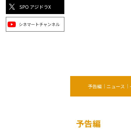
SPO アジドラX
シネマートチャンネル
予告編
ニュース
予告編