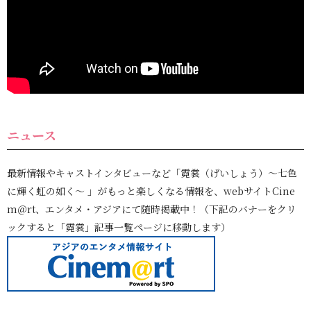
ニュース
最新情報やキャストインタビューなど「霓裳（げいしょう）～七色
に輝く虹の如く～ 」がもっと楽しくなる情報を、webサイトCine
m＠rt、エンタメ・アジアにて随時掲載中！（下記のバナーをクリ
ックすると「霓裳」記事一覧ページに移動します）