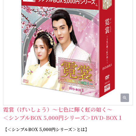
霓裳（げいしょう）～七色に輝く虹の如く～
＜シンプルBOX 5,000円シリーズ＞DVD-BOX１
【＜シンプルBOX 5,000円シリーズ＞とは】