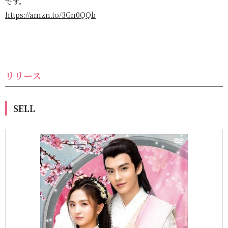
です。
https://amzn.to/3Gn0QQb
リリース
SELL