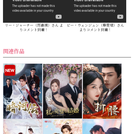
リー・ジャーチー（厉嘉琪）さん よ
ビー・ウェンジュン（畢雯珺）さん
りコメント到着！
よりコメント到着！
関連作品