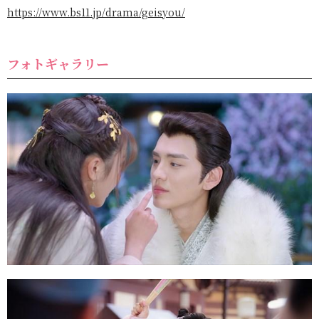
https://www.bs11.jp/drama/geisyou/
フォトギャラリー