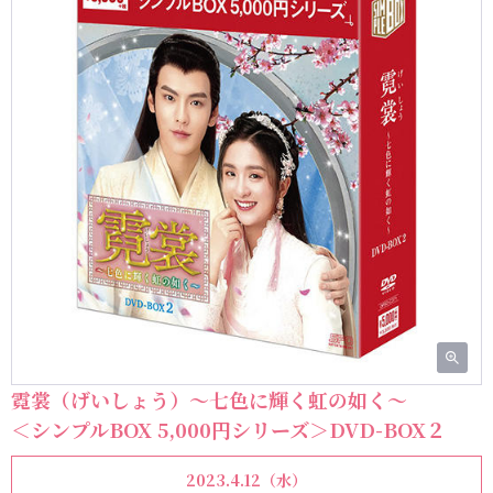
霓裳（げいしょう）～七色に輝く虹の如く～
＜シンプルBOX 5,000円シリーズ＞DVD-BOX２
2023.4.12（水）