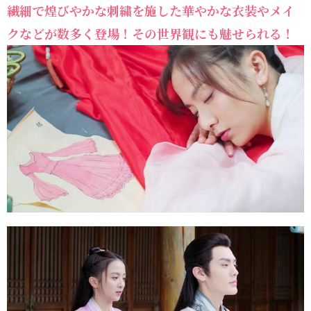
繊細で煌びやかな刺繍を施した華やかな衣装やメイ
クなどが数多く登場！その世界観にも魅せられる！