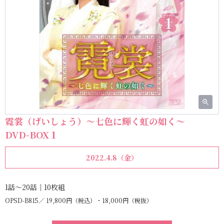
霓裳（げいしょう）～七色に輝く虹の如く～
DVD-BOX１
2022.4.8（金）
1話～20話｜10枚組
OPSD-B815
19,800円（税込）・18,000円（税抜）