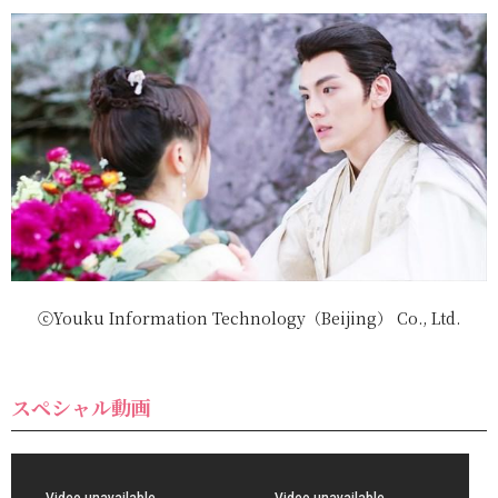
ⓒYouku Information Technology（Beijing） Co., Ltd.
スペシャル動画