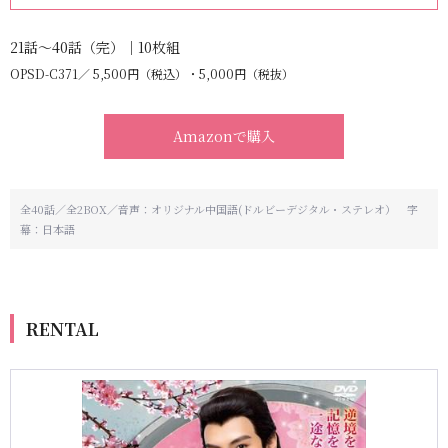
21話～40話（完）｜10枚組
OPSD-C371
5,500円（税込）・5,000円（税抜）
Amazonで購入
全40話／全2BOX／音声：オリジナル中国語(ドルビーデジタル・ステレオ） 字
幕：日本語
RENTAL