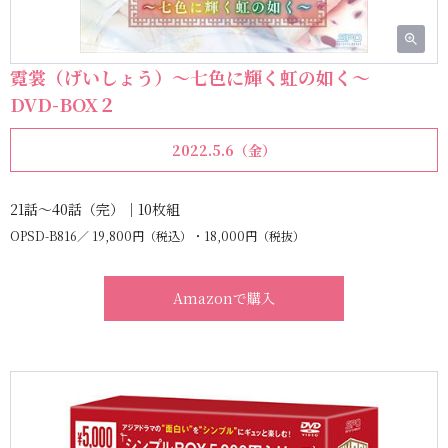
霓裳（げいしょう）～七色に輝く虹の如く～
DVD-BOX２
2022.5.6（金）
21話～40話（完）｜10枚組
OPSD-B816
19,800円（税込）・18,000円（税抜）
Amazonで購入