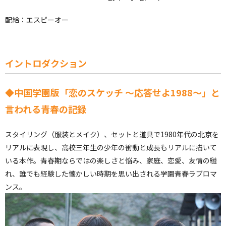
配給：エスピーオー
イントロダクション
◆中国学園版「恋のスケッチ ～応答せよ1988～」と
言われる青春の記録
スタイリング（服装とメイク）、セットと道具で1980年代の北京を
リアルに表現し、高校三年生の少年の衝動と成長もリアルに描いて
いる本作。青春期ならではの楽しさと悩み、家庭、恋愛、友情の縺
れ、誰でも経験した懐かしい時期を思い出される学園青春ラブロマ
ンス。