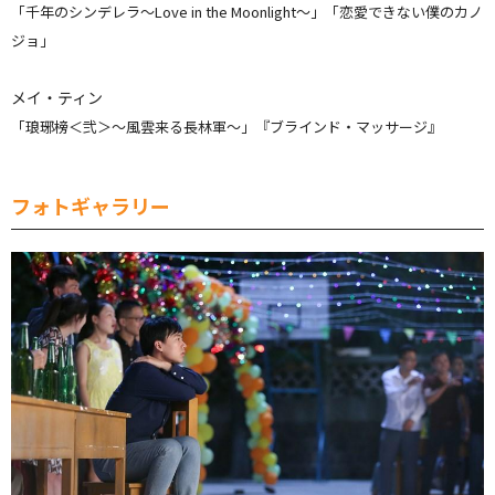
「千年のシンデレラ～Love in the Moonlight～」「恋愛できない僕のカノ
ジョ」
メイ・ティン
「琅琊榜＜弐＞～風雲来る長林軍～」『ブラインド・マッサージ』
フォトギャラリー