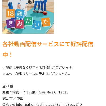
各社動画配信サービスにて好評配信
中！
※配信は予告なく終了する可能性がございます。
※本作はDVDリリースの予定はございません。
全21話
原題：給我一个十八歳／Give Me a Girl at 18
2017年／中国
© Youku information technology (Beijing) co., LTD