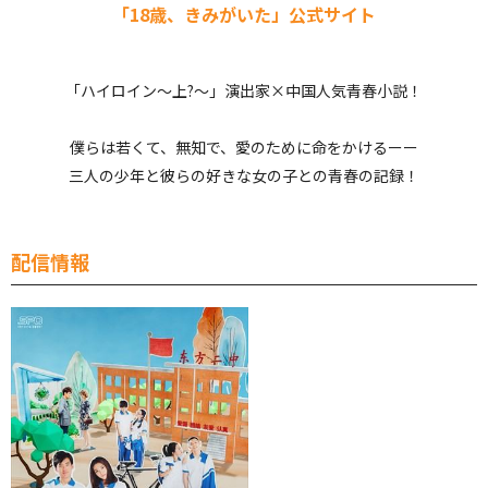
「18歳、きみがいた」公式サイト
「ハイロイン～上?～」演出家×中国人気青春小説！
僕らは若くて、無知で、愛のために命をかけるーー
三人の少年と彼らの好きな女の子との青春の記録！
配信情報