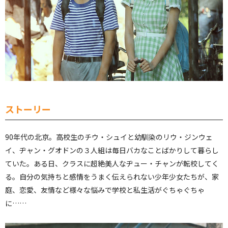
ストーリー
90年代の北京。高校生のチウ・シュイと幼馴染のリウ・ジンウェ
イ、ヂャン・グオドンの３人組は毎日バカなことばかりして暮らし
ていた。ある日、クラスに超絶美人なヂュー・チャンが転校してく
る。自分の気持ちと感情をうまく伝えられない少年少女たちが、家
庭、恋愛、友情など様々な悩みで学校と私生活がぐちゃぐちゃ
に……