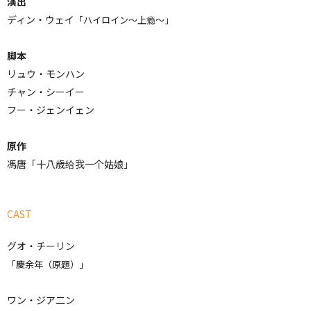
演出
ディン・ウェイ
「ハイロイン～上瘾～」
脚本
リュウ・モンハン
チャン・シーイー
フー・ジェンイェン
原作
馮唐「十八歳给我一个姑娘」
CAST
グオ・チーリン
「慶余年（原題）」
ワン・ジア二ン