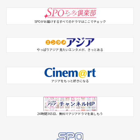
SPOがお届けするすべてのドラマはここでチェック
やっぱりアジア 見たいエンタメが、きっとある
アジアをもっと好きになる
SPO 韓ドラX
SPO アジドラX
24時間365日、無料でアジアドラマを楽しもう
シネマートチャンネル