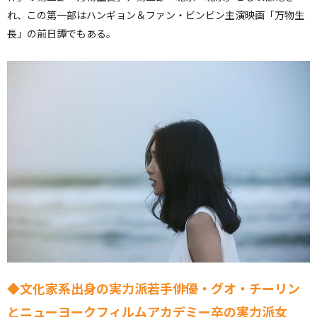
れ、この第一部はハンギョン＆ファン・ビンビン主演映画「万物生
長」の前日譚でもある。
◆文化家系出身の実力派若手俳優・グオ・チーリン
とニューヨークフィルムアカデミー卒の実力派女