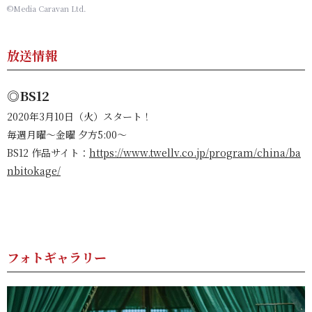
©Media Caravan Ltd.
放送情報
◎BS12
2020年3月10日（火）スタート！
毎週月曜～金曜 夕方5:00～
BS12 作品サイト：
https://www.twellv.co.jp/program/china/ba
nbitokage/
フォトギャラリー