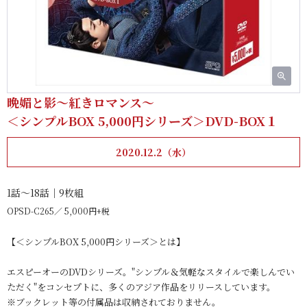
晩媚と影～紅きロマンス～
＜シンプルBOX 5,000円シリーズ＞DVD-BOX１
2020.12.2（水）
1話～18話｜9枚組
OPSD-C265
5,000円+税
【＜シンプルBOX 5,000円シリーズ＞とは】
エスピーオーのDVDシリーズ。"シンプル＆気軽なスタイルで楽しんでい
ただく"をコンセプトに、多くのアジア作品をリリースしています。
※ブックレット等の付属品は収納されておりません。