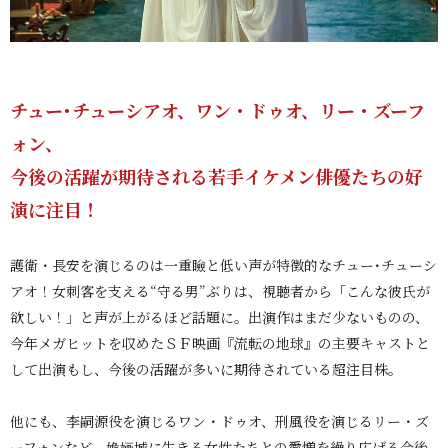
チュー･チューシアオ、ワン・ドゥオ、リー・ズーフ
ォン、
今後の活躍が期待される若手イケメン俳優たちの好
演に注目！
護衛・長安を演じるのは一重瞼と低い声が特徴的なチュー･チューシ
アオ！女刺客を支える“守る男”ぶりは、視聴者から「こんな彼氏が
欲しい！」と声が上がるほど話題に。出演作はまだ少ないものの、
今年メガヒットを収めたＳＦ映画『流転の地球』の主要キャストと
して出演もし、今後の活躍が多いに期待されている超注目株。
他にも、李嗣源役を演じるワン・ドゥオ、刑風役を演じるリー・ズ
ーフォンなど、姽婳城に生きる女性たちとの愛憎を繰り広げる今後