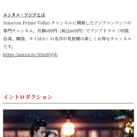
エンタメ・アジアとは
Amazon Prime Video チャンネルに開局したアジアコンテンツの
専門チャンネル。
月額600円（税込660円）でアジアドラマ（中国、
台湾、韓国、タイほか）の名作が見放題の楽しくお得なチャンネル
です。
https://amzn.to/3Gn0QQb
イントロダクション