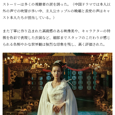
ストーリーは多くの視聴者の涙を誘った。（中国ドラマでは本人以
外の声での吹替が多い中、主人公カップルの晩媚と長安の声はキャ
スト本人たちが担当している。）
また丁寧に作り込まれた高級感のある映像美や、キャラクターの特
徴を色彩で表現した衣装など、細部までスタッフのこだわりが感じ
られる色鮮やかな世界観は強烈な印象を残し、高く評価された。