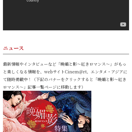
ニュース
最新情報やインタビューなど「晩媚と影～紅きロマンス～」がもっ
と楽しくなる情報を、webサイトCinem＠rt、エンタメ・アジアに
て随時掲載中！（下記のバナーをクリックすると「晩媚と影～紅き
ロマンス～」記事一覧ページに移動します）