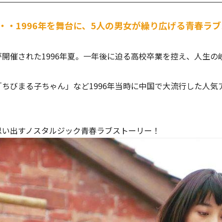
・・1996年を舞台に、5人の男女が繰り広げる青春ラ
開催された1996年夏。一年後に迫る高校卒業を控え、人生の
ちびまる子ちゃん」など1996年当時に中国で大流行した人
思い出すノスタルジック青春ラブストーリー！