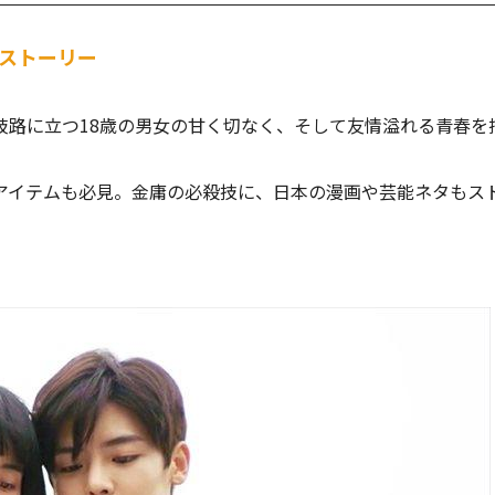
ブストーリー
岐路に立つ18歳の男女の甘く切なく、そして友情溢れる青春を
気アイテムも必見。金庸の必殺技に、日本の漫画や芸能ネタもス