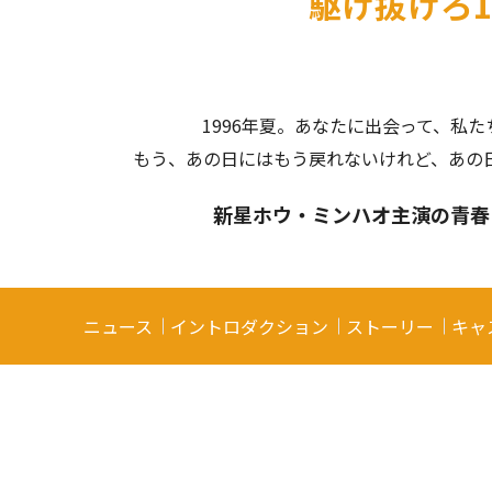
駆け抜けろ1
1996年夏。あなたに出会って、私
もう、あの日にはもう戻れないけれど、あの
新星ホウ・ミンハオ主演の青春
ニュース
イントロダクション
ストーリー
キャ