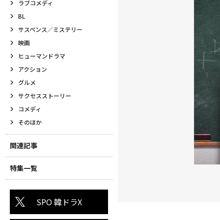
ラブコメディ
BL
サスペンス／ミステリー
映画
ヒューマンドラマ
アクション
グルメ
サクセスストーリー
コメディ
そのほか
関連記事
特集一覧
SPO 韓ドラX