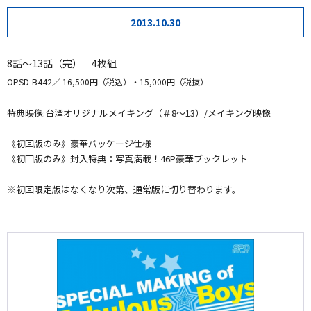
2013.10.30
8話～13話（完）｜4枚組
OPSD-B442
16,500円（税込）・15,000円（税抜）
特典映像:台湾オリジナルメイキング（＃8～13）/メイキング映像
《初回版のみ》豪華パッケージ仕様
《初回版のみ》封入特典：写真満載！46P豪華ブックレット
※初回限定版はなくなり次第、通常版に切り替わります。