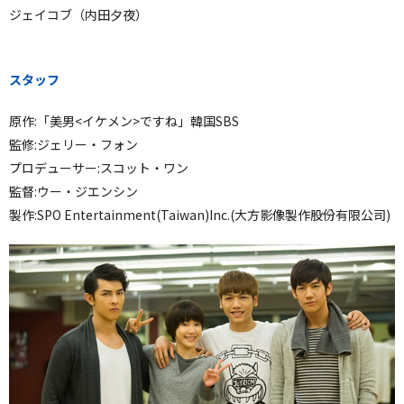
ジェイコブ（内田夕夜）
スタッフ
原作:「美男<イケメン>ですね」韓国SBS
監修:ジェリー・フォン
プロデューサー:スコット・ワン
監督:ウー・ジエンシン
製作:SPO Entertainment(Taiwan)Inc.(大方影像製作股份有限公司)