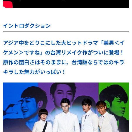
イントロダクション
アジア中をとりこにした大ヒットドラマ「美男＜イ
ケメン＞ですね」の台湾リメイク作がついに登場！
原作の面白さはそのままに、台湾版ならではのキラ
キラした魅力がいっぱい！