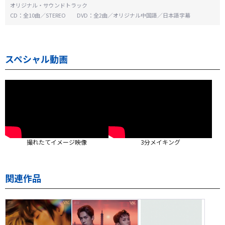
オリジナル・サウンドトラック
CD：全10曲／STEREO DVD：全2曲／オリジナル中国語／日本語字幕
スペシャル動画
撮れたてイメージ映像
3分メイキング
関連作品