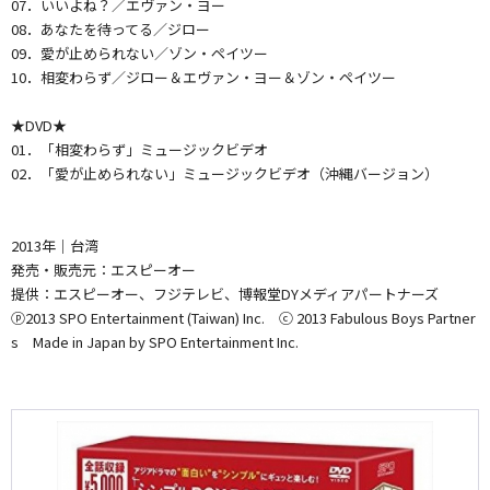
07．いいよね？／エヴァン・ヨー
08．あなたを待ってる／ジロー
09．愛が止められない／ゾン・ペイツー
10．相変わらず／ジロー＆エヴァン・ヨー＆ゾン・ペイツー
★DVD★
01．「相変わらず」ミュージックビデオ
02．「愛が止められない」ミュージックビデオ（沖縄バージョン）
2013年｜台湾
発売・販売元：エスピーオー
提供：エスピーオー、フジテレビ、博報堂DYメディアパートナーズ
ⓟ2013 SPO Entertainment (Taiwan) Inc. ⓒ 2013 Fabulous Boys Partner
s Made in Japan by SPO Entertainment Inc.