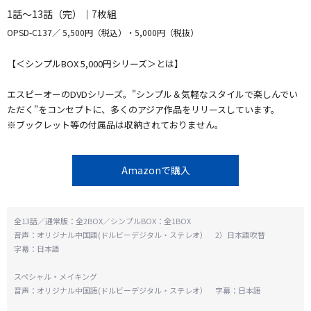
1話～13話（完）｜7枚組
OPSD-C137
5,500円（税込）・5,000円（税抜）
【＜シンプルBOX 5,000円シリーズ＞とは】
エスピーオーのDVDシリーズ。"シンプル＆気軽なスタイルで楽しんでい
ただく"をコンセプトに、多くのアジア作品をリリースしています。
※ブックレット等の付属品は収納されておりません。
Amazonで購入
全13話／通常版：全2BOX／シンプルBOX：全1BOX
音声：オリジナル中国語(ドルビーデジタル・ステレオ） 2）日本語吹替
字幕：日本語
スペシャル・メイキング
音声：オリジナル中国語(ドルビーデジタル・ステレオ） 字幕：日本語