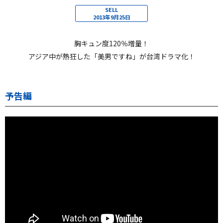
SELL
2013年9月25日
胸キュン度120％増量！
アジア中が熱狂した「美男ですね」が台湾ドラマ化！
予告編