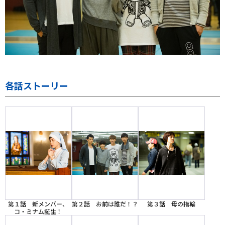
各話ストーリー
第１話 新メンバー、
第２話 お前は誰だ！？
第３話 母の指輪
コ・ミナム誕生！