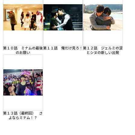
第１０話 ミナムの最後
第１１話 俺だけ見ろ！
第１２話 ジェルミの涙
のお願い
とシヌの新しい出発
第１３話（最終回） さ
よならミナム！？