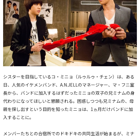
シスターを目指しているコ・ミニョ（ルゥルゥ・チェン）は、ある
日、人気のイケメンバンド、A.N.JELLのマネージャー、マ・フニ室
長から、バンドに加入するはずだったミニョの双子の兄ミナムの身
代わりになってほしいと懇願される。困惑しつつも兄ミナムの、母
親を探し出すという目的を知ったミニョは、1ヵ月だけバンドに加
入することに。
メンバーたちとの合宿所でのドキドキの共同生活が始まるが、ミナ