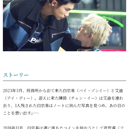
ストーリー
2023年3月、刑務所から出て来た白宗易（バイ・ゾンイー）と艾迪
（アイ・ディー）。迎えに来た陳毅（チェン・イー）は艾迪を連れ
去り、1人残された白宗易はノートに挟んだ写真を見つめ、あの日の
ことを思い出す――。
2018年11月、白宗易は道に落ちたコインを拾おうとして范哲睿（フ