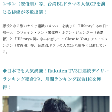
ンポン（安俊朋）等、台湾BLドラマの人気CPを演
じる俳優が多数出演！
悪役となる別のヤクザ組織のメンバーを演じる「HIStory3 あの日～
那一天」のウェイン・ソン（宋偉恩）ホアン・ジュンジー（黃雋
智）と「HIStory4 隣のきみに恋して ～Close to You」アン・ジュ
ンポン（安俊朋）等、台湾BLドラマの人気CPも数多く出演してい
る。
◆日本でも人気沸騰！Rakuten TV3日連続デイリー
ランキング総合1位、月間ランキング総合1位を獲
得！