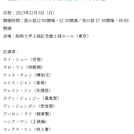
日程：2023年12月3日（日）
開催時間：昼の部12:00開場・12:30開演／夜の部 17:30開場・18:00
開演
会場：昭和大学上條記念館上條ホール（東京）
出演者：
カイ・シュー（徐愷）
タロ・リン（林毓桐）
ナット・チェン（陳柏文）
ルイス・ジャン（姜典）
ウェイン・ソン（宋偉恩）
ホアン・ジュンジー（黃雋智）
アン・ジュンポン（安俊朋）
アーロン・ライ（賴東賢）
ハンク・ワン（王碩瀚）
マックス・リン（林上豪）