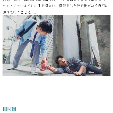
ァン・ジョールイ）に手を掴まれ、怪我をした彼を仕方なく自宅に
連れて行くことに…。
相関図