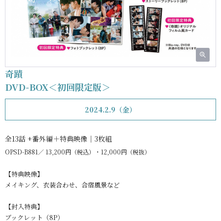
奇蹟
DVD-BOX＜初回限定版＞
2024.2.9（金）
全13話 +番外編＋特典映像｜3枚組
OPSD-B881
13,200円（税込）・12,000円（税抜）
【特典映像】
メイキング、衣装合わせ、合宿風景など
【封入特典】
ブックレット（8P）