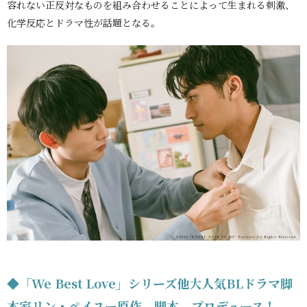
容れない正反対なものを組み合わせることによって生まれる刺激、
化学反応とドラマ性が話題となる。
◆「We Best Love」シリーズ他大人気BLドラマ脚
本家リン・ペイユー原作、脚本、プロデュース！