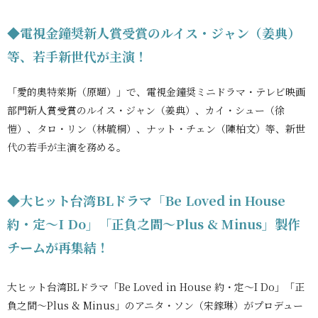
◆電視金鐘奨新人賞受賞のルイス・ジャン（姜典）
等、若手新世代が主演！
「愛的奧特萊斯（原題）」で、電視金鐘奨ミニドラマ・テレビ映画
部門新人賞受賞のルイス・ジャン（姜典）、カイ・シュー（徐
愷）、タロ・リン（林毓桐）、ナット・チェン（陳柏文）等、新世
代の若手が主演を務める。
◆大ヒット台湾BLドラマ「Be Loved in House
約・定～I Do」「正負之間～Plus & Minus」製作
チームが再集結！
大ヒット台湾BLドラマ「Be Loved in House 約・定～I Do」「正
負之間～Plus & Minus」のアニタ・ソン（宋鎵琳）がプロデュー