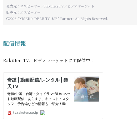
発売元：エスピーオー／Rakuten TV／ビデオマーケット
販売元：エスピーオー
©2023 “KISEKI: DEAR TO ME” Partners All Rights Reserved.
配信情報
Rakuten TV、ビデオマーケットにて配信中！