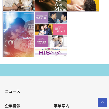
SPO 韓ドラX
SPO アジドラX
シネマートチャンネル
ニュース
企業情報
事業案内