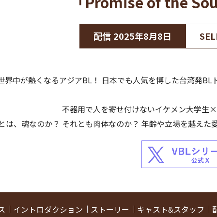
「Promise of the
配信
2025年8月8日
SEL
世界中が熱くなるアジアBL！ 日本でも人気を博した台湾発B
不器用で人を寄せ付けないイケメン大学生×
とは、魂なのか？ それとも肉体なのか？ 年齢や立場を越えた
ス
イントロダクション
ストーリー
キャスト&スタッフ