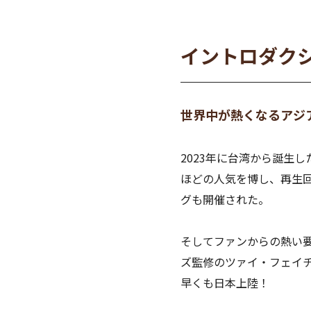
イントロダク
世界中が熱くなるアジ
2023年に台湾から誕生
ほどの人気を博し、再生
グも開催された。
そしてファンからの熱い要
ズ監修のツァイ・フェイチアオ
早くも日本上陸！