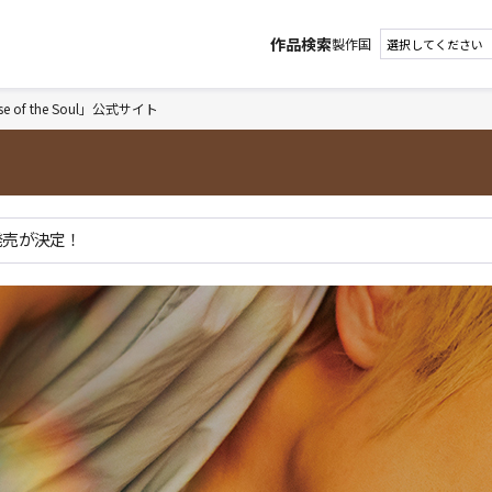
作品検索
製作国
se of the Soul」公式サイト
の発売が決定！