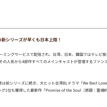
の新シリーズが早くも日本上陸！
ストリーミングサービスで配信され、台湾、日本、韓国ではテレビ
その人気から4部作すべてのメインキャストが登壇するファン
シリーズに続き、大ヒット台湾BLドラマ「We Best Lov
も獲得した最新作「Promise of the Soul（原題：霊