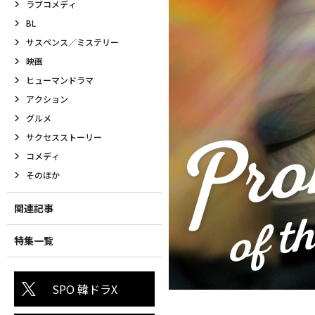
ラブコメディ
BL
サスペンス／ミステリー
映画
ヒューマンドラマ
アクション
グルメ
サクセスストーリー
コメディ
そのほか
関連記事
特集一覧
SPO 韓ドラX