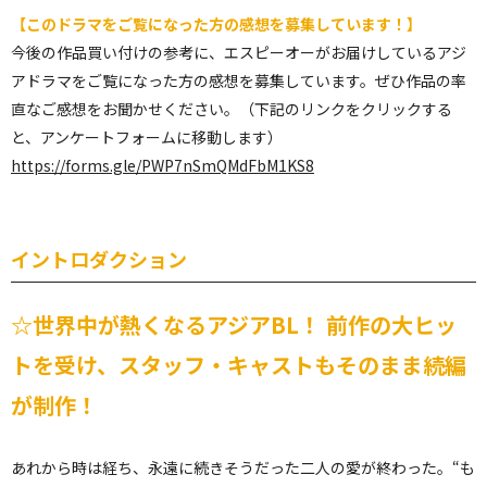
【このドラマ
をご覧になった方の感想を募集しています！】
今後の作品買い付けの参考に、エスピーオーがお届けしているアジ
アドラマをご覧になった方の感想を募集しています。ぜひ作品の率
直なご感想をお聞かせください。（下記のリンクをクリックする
と、アンケートフォームに移動します）
https://forms.gle/PWP7nSmQMdFbM1KS8
イントロダクション
☆世界中が熱くなるアジアBL！ 前作の大ヒッ
トを受け、スタッフ・キャストもそのまま続編
が制作！
あれから時は経ち、永遠に続きそうだった二人の愛が終わった。“も