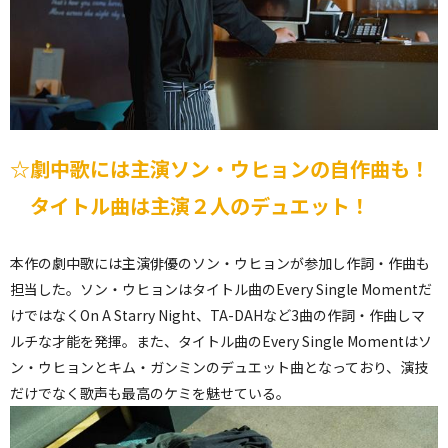
☆劇中歌には主演ソン・ウヒョンの自作曲も！
タイトル曲は主演２人のデュエット！
本作の劇中歌には主演俳優のソン・ウヒョンが参加し作詞・作曲も
担当した。ソン・ウヒョンはタイトル曲のEvery Single Momentだ
けではなくOn A Starry Night、TA-DAHなど3曲の作詞・作曲しマ
ルチな才能を発揮。また、タイトル曲のEvery Single Momentはソ
ン・ウヒョンとキム・ガンミンのデュエット曲となっており、演技
だけでなく歌声も最高のケミを魅せている。