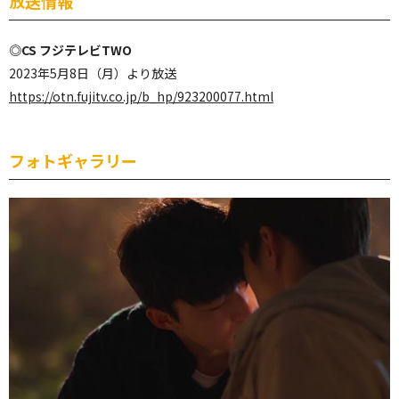
放送情報
◎CS フジテレビTWO
2023年5月8日（月）より放送
https://otn.fujitv.co.jp/b_hp/923200077.html
フォトギャラリー