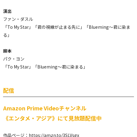
演出
ファン・ダスル
「To My Star」「君の視線が止まる先に」「Blueming～君に染ま
る」
脚本
パク・ヨン
「To My Star」「Blueming～君に染まる」
配信
Amazon Prime Videoチャンネル
《エンタメ・アジア》にて見放題配信中
作品ページ：
https://amzn.to/3SLVsgx