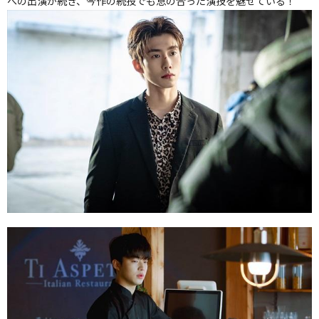
への出演が続き、今作の続投でも息の合った演技を魅せている！