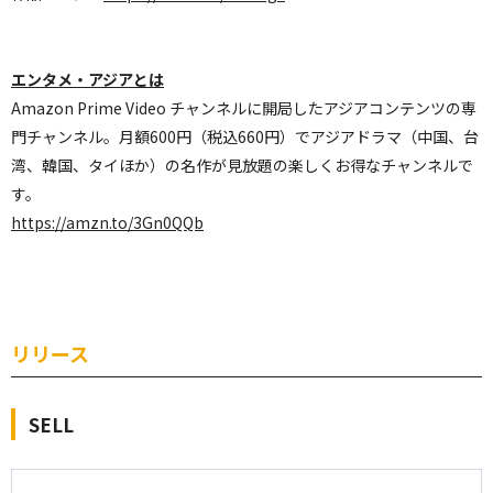
エンタメ・アジアとは
Amazon Prime Video チャンネルに開局したアジアコンテンツの専
門チャンネル。
月額600円（税込660円）でアジアドラマ（中国、台
湾、韓国、タイほか）の名作が見放題の楽しくお得なチャンネルで
す。
https://amzn.to/3Gn0QQb
リリース
SELL