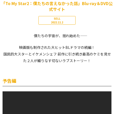
「To My Star2：僕たちの言えなかった話」Blu-ray＆DVD公
式サイト
SELL
2022.11.2
僕たちの宇宙が、揺れ始めた――
映画版も制作された大ヒットBLドラマの続編！
国民的大スターとイケメンシェフ 前作に引き続き最高のケミを見せ
た２人が織りなす切ないラブストーリー！
予告編