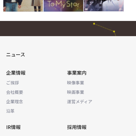
ニュース
企業情報
事業案内
ご挨拶
映像事業
会社概要
映画事業
企業理念
運営メディア
沿革
IR情報
採用情報