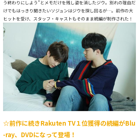
う終わりにしよう”とメモだけを残し姿を消したジウ。別れの理由だ
けでもはっきり聞きたいソジュンはジウを探し回るが…。前作の大
ヒットを受け、スタッフ・キャストもそのまま続編が制作された！
☆前作に続きRakuten TV１位獲得の続編がBlu
-ray、DVDになって登場！