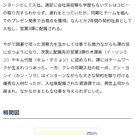
ンターンとして入社。満足に会社員経験も学歴もないグレはコピー
の取り方すらわからず、遅れをとっていたが、同期とチームを組ん
でのプレゼン発表で合格点を獲得。なんとか2年間の契約社員として
入社し、営業3課に配属される。
やがて囲碁で培った洞察力を生かして仕事でも微力ながらも課の役
に立つようになり、次第に配属先の営業3課のオ課長（イ・ソンミ
ン）やキム代理（キム・デミョン）に認められ、課にはチームワー
クが生まれつつあった。一方、グレの同期入社の紅一点、アン・ヨ
ンイ（カン・ソラ）はインターンながらも大きな契約を取り付ける
優秀な人材だったが、入社後配属された資源課では、男性上司から
疎まれ、なかなかまともな仕事を与えられずにいた。
相関図