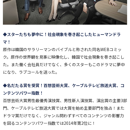
◆スターたちも夢中に！社会現象を巻き起こしたヒューマンドラ
マ！
原作は韓国のサラリーマンのバイブルと称された同名WEBコミッ
ク。原作の世界観を見事に映像化し、韓国で社会現象を巻き起こし
た。また働く会社員だけでなく、多くのスターもこのドラマに夢中
になり、ラブコールを送った。
◆名だたる賞を受賞！百想芸術大賞、ケーブルテレビ放送大賞、コ
ンテンツパワー指数！
百想芸術大賞男性最優秀演技賞、男性新人演技賞、演出賞の主要3部
門、ケーブルテレビ放送大賞では大賞を始め主要部門を独占！また
ドラマ賞だけでなく、ジャンル問わずすべてのコンテンツの影響力
を図るコンテンツパワー指数では2014年第2位に！