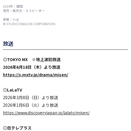
2014年｜韓国
発売・販売元：エスピーオー
原題：미생
© STUDIO DRAGON CORPORATION
放送
◎TOKYO MX ※地上波初放送
2026年6月18日（木）より放送
https://s.mxtv.jp/drama/misen/
◎LaLaTV
2026年3月8日（日）より放送
2026年1月6日（火）より放送
https://www.discoveryjapan.jp/lalatv/misen/
◎日テレプラス