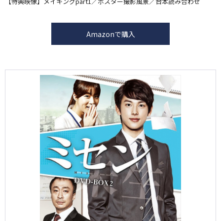
【特典映像】メイキングpart1／ポスター撮影風景／台本読み合わせ
Amazonで購入