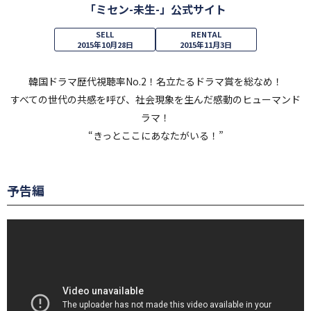
「ミセン-未生-」公式サイト
SELL
RENTAL
2015年10月28日
2015年11月3日
韓国ドラマ歴代視聴率No.2！名立たるドラマ賞を総なめ！
すべての世代の共感を呼び、社会現象を生んだ感動のヒューマンド
ラマ！
“きっとここにあなたがいる！”
予告編