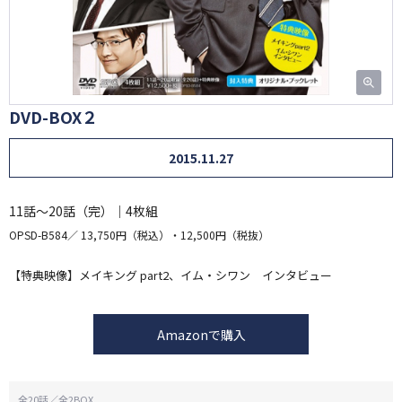
DVD-BOX２
2015.11.27
11話～20話（完）｜4枚組
OPSD-B584
13,750円（税込）・12,500円（税抜）
【特典映像】メイキング part2、イム・シワン インタビュー
Amazonで購入
全20話／全2BOX