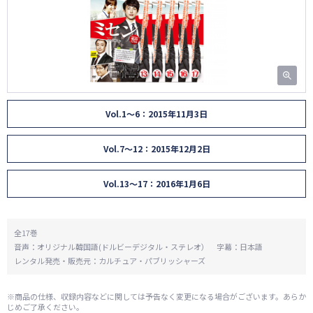
Vol.1～6：2015年11月3日
Vol.7～12：2015年12月2日
Vol.13～17：2016年1月6日
全17巻
音声：オリジナル韓国語(ドルビーデジタル・ステレオ） 字幕：日本語
レンタル発売・販売元：カルチュア・パブリッシャーズ
※商品の仕様、収録内容などに関しては予告なく変更になる場合がございます。あらか
じめご了承ください。