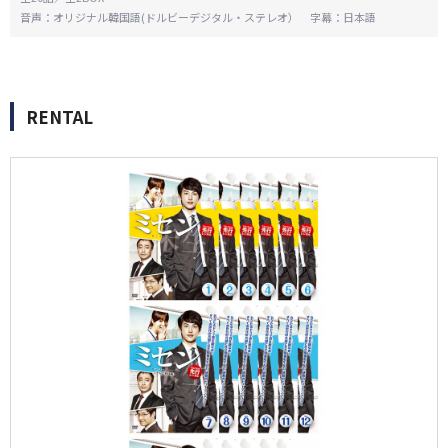
音声：オリジナル韓国語(ドルビーデジタル・ステレオ） 字幕：日本語
RENTAL