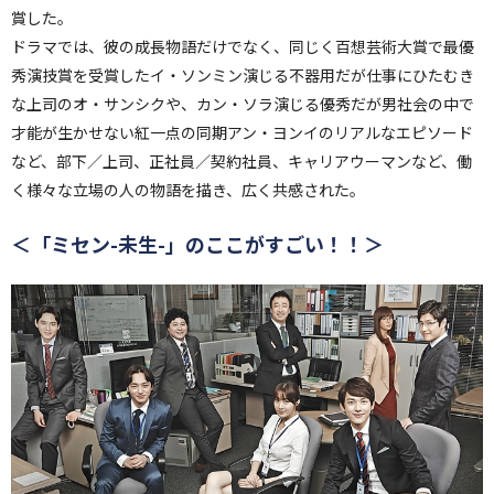
賞した。
ドラマでは、彼の成長物語だけでなく、同じく百想芸術大賞で最優
秀演技賞を受賞したイ・ソンミン演じる不器用だが仕事にひたむき
な上司のオ・サンシクや、カン・ソラ演じる優秀だが男社会の中で
才能が生かせない紅一点の同期アン・ヨンイのリアルなエピソード
など、部下／上司、正社員／契約社員、キャリアウーマンなど、働
く様々な立場の人の物語を描き、広く共感された。
＜「ミセン-未生-」のここがすごい！！＞