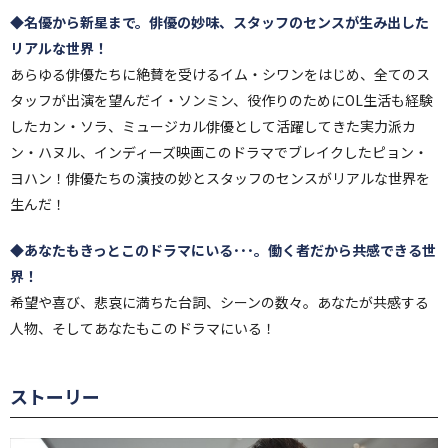
◆名優から新星まで。俳優の妙味、スタッフのセンスが生み出した
リアルな世界！
あらゆる俳優たちに絶賛を受けるイム・シワンをはじめ、全てのス
タッフが出演を望んだイ・ソンミン、役作りのためにOL生活も経験
したカン・ソラ、ミュージカル俳優として活躍してきた実力派カ
ン・ハヌル、インディーズ映画このドラマでブレイクしたピョン・
ヨハン！俳優たちの演技の妙とスタッフのセンスがリアルな世界を
生んだ！
◆あなたもきっとこのドラマにいる･･･。働く者だから共感できる世
界！
希望や喜び、悲哀に満ちた台詞、シーンの数々。あなたが共感する
人物、そしてあなたもこのドラマにいる！
ストーリー