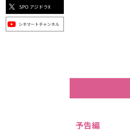
SPO アジドラX
シネマートチャンネル
予告編