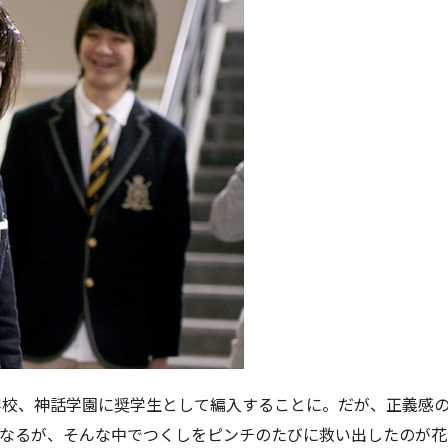
学校、神話学園に奨学生として編入することに。だが、正義感
となるが、そんな中でつくしをピンチのたびに救い出したのが