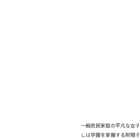
一般庶民家庭の平凡な女
しは学園を掌握する財閥