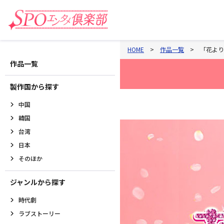
HOME
作品一覧
「花より男
作品一覧
製作国から探す
中国
韓国
台湾
日本
そのほか
ジャンルから探す
時代劇
ラブストーリー