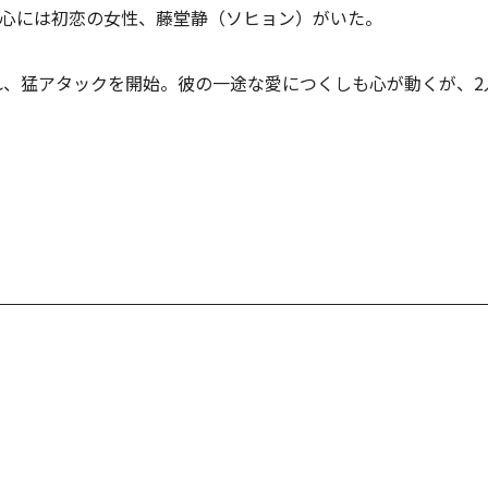
の心には初恋の女性、藤堂静（ソヒョン）がいた。
れ、猛アタックを開始。彼の一途な愛につくしも心が動くが、2