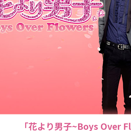
「花より男子~Boys Over 