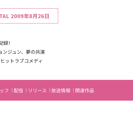
TAL
2009年8月26日
記録!
ョンジュン、夢の共演
大ヒットラブコメディ
ッフ
配信
リリース
放送情報
関連作品