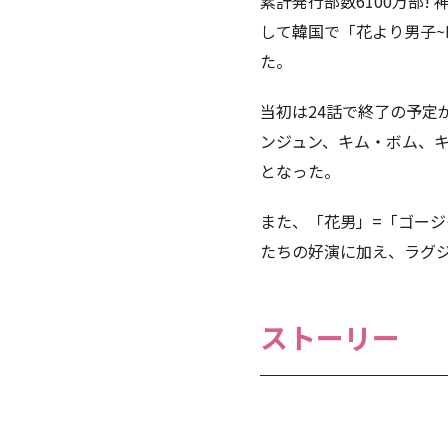
累計発行部数6100万部
して韓国で「花より男子~Bo
た。
当初は24話で終了の予定
ンジュン、キム・ボム、キ
となった。
また、「花男」=「ゴージ
たちの好演に加え、ラグ
ストーリー