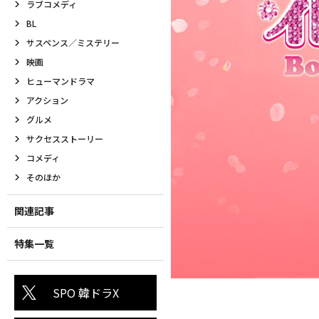
ラブコメディ
BL
サスペンス／ミステリー
映画
ヒューマンドラマ
アクション
グルメ
サクセスストーリー
コメディ
そのほか
関連記事
特集一覧
SPO 韓ドラX