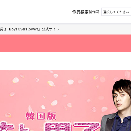
作品検索
製作国
子~Boys Over Flowers」公式サイト