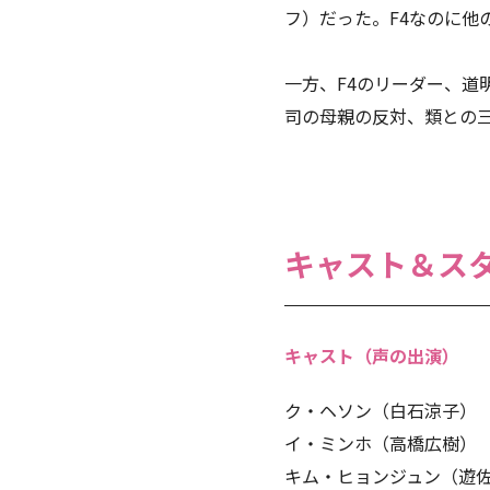
フ）だった。F4なのに他
一方、F4のリーダー、
司の母親の反対、類との
キャスト＆ス
キャスト（声の出演）
ク・ヘソン（白石涼子）
イ・ミンホ（高橋広樹）
キム・ヒョンジュン（遊