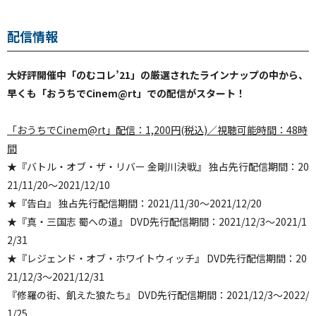
配信情報
大好評開催中「のむコレ’21」の厳選されたラインナップの中から、
早くも「おうちでCinem@rt」での配信がスタート！
「おうちでCinem@rt」配信：1,200円(税込)／視聴可能時間：48時
間
★『バトル・オブ・ザ・リバー 金剛川決戦』 独占先行配信期間：20
21/11/20～2021/12/10
★『告白』 独占先行配信期間：2021/11/30～2021/12/20
★『真・三国志 蜀への道』 DVD先行配信期間：2021/12/3～2021/1
2/31
★『レジェンド・オブ・ホワイトウィッチ』 DVD先行配信期間：20
21/12/3～2021/12/31
『修羅の街、飢えた狼たち』 DVD先行配信期間：2021/12/3～2022/
1/25