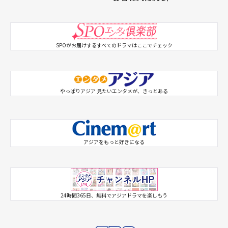
SPOがお届けするすべてのドラマはここでチェック
やっぱりアジア 見たいエンタメが、きっとある
アジアをもっと好きになる
SPO 韓ドラX
SPO アジドラX
24時間365日、無料でアジアドラマを楽しもう
シネマートチャンネル