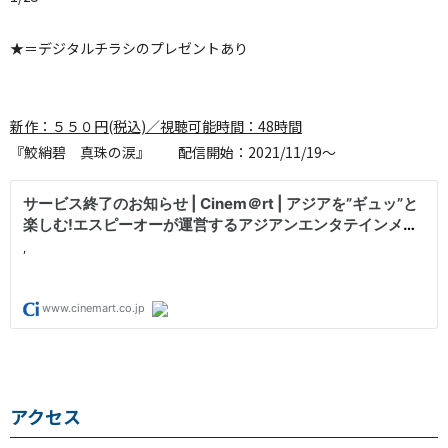
★＝デジタルチラシのプレゼントあり
新作：５５０円(税込)／視聴可能時間：48時間
『鮫綃碧 真珠の涙』 配信開始：2021/11/19～
アクセス