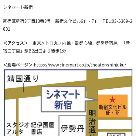
シネマート新宿
新宿区新宿3丁目13番3号 新宿文化ビル6Ｆ・7Ｆ TEL:03-5369-2
831
＜アクセス＞
東京メトロ丸ノ内線・副都心線、都営新宿線 「新
宿三丁目」駅B2出口より徒歩1分
＜劇場ページ＞
https://www.cinemart.co.jp/theater/shinjuku/