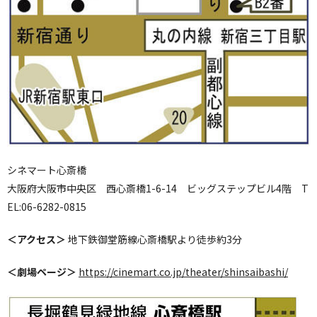
シネマート心斎橋
大阪府大阪市中央区 西心斎橋1-6-14 ビッグステップビル4階 T
EL:06-6282-0815
＜アクセス＞
地下鉄御堂筋線心斎橋駅より徒歩約3分
＜劇場ページ＞
https://cinemart.co.jp/theater/shinsaibashi/